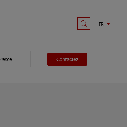
FR
resse
Contactez