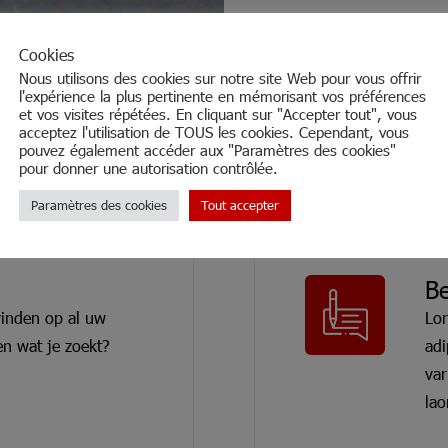
Cookies
Nous utilisons des cookies sur notre site Web pour vous offrir
l'expérience la plus pertinente en mémorisant vos préférences
et vos visites répétées. En cliquant sur "Accepter tout", vous
acceptez l'utilisation de TOUS les cookies. Cependant, vous
pouvez également accéder aux "Paramètres des cookies"
pour donner une autorisation contrôlée.
Paramètres des cookies
Tout accepter
B
vinden op al uw
Lor
n wat je zoekt?
adi
var
lao