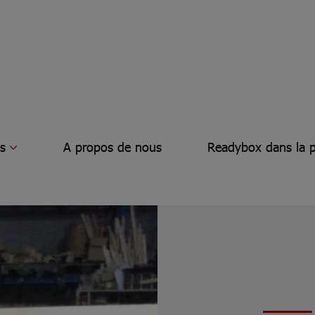
s
A propos de nous
Readybox dans la p