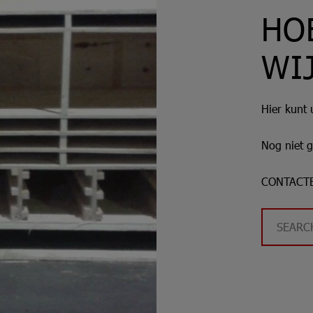
HO
WI
Hier kunt
Nog niet 
CONTACT