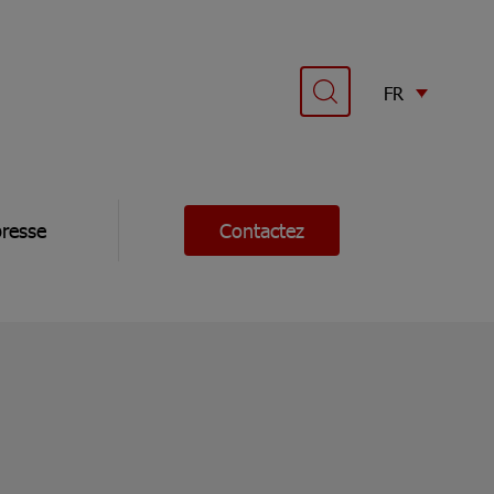
FR
resse
Contactez