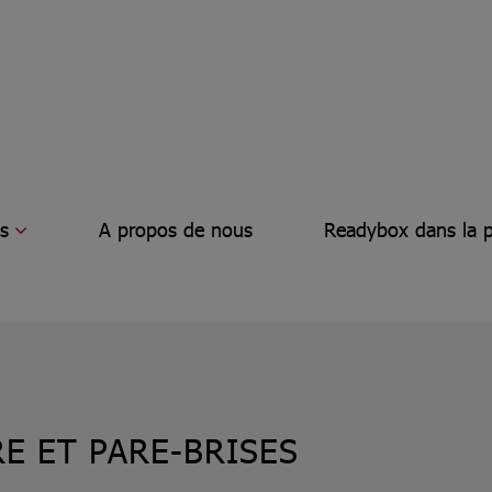
s
A propos de nous
Readybox dans la p
E ET PARE-BRISES