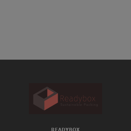
READYBOX